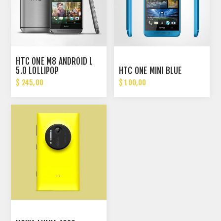
HTC ONE M8 ANDROID L
5.0 LOLLIPOP
HTC ONE MINI BLUE
$ 245,00
$ 100,00