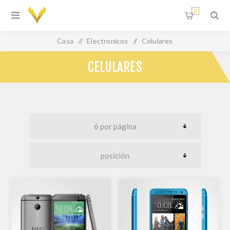
0
Casa
/
Electronicos
/
Celulares
CELULARES