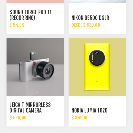
SOUND FORGE PRO 11
(RECURRING)
NIKON D5500 DSLR
$ 54,99
DESDE $ 630,00
LEICA T MIRRORLESS
DIGITAL CAMERA
NOKIA LUMIA 1020
$ 530,00
$ 349,00