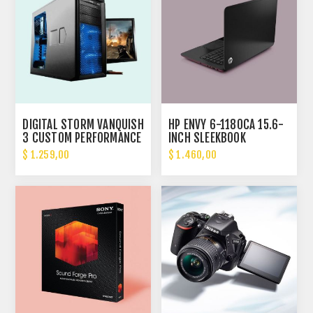
DIGITAL STORM VANQUISH
HP ENVY 6-1180CA 15.6-
3 CUSTOM PERFORMANCE
INCH SLEEKBOOK
PC
$ 1.259,00
$ 1.460,00