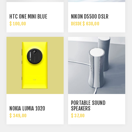
HTC ONE MINI BLUE
NIKON D5500 DSLR
$ 100,00
DESDE $ 630,00
PORTABLE SOUND
NOKIA LUMIA 1020
SPEAKERS
$ 349,00
$ 37,00