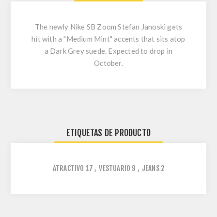
The newly Nike SB Zoom Stefan Janoski gets
hit with a "Medium Mint" accents that sits atop
a Dark Grey suede. Expected to drop in
October.
ETIQUETAS DE PRODUCTO
ATRACTIVO
17
,
VESTUARIO
9
,
JEANS
2