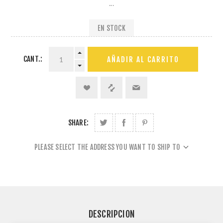
...
EN STOCK
CANT.:
AÑADIR AL CARRITO
SHARE:
PLEASE SELECT THE ADDRESS YOU WANT TO SHIP TO
DESCRIPCION