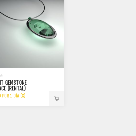
NT GEMSTONE
ACE (RENTAL)
 POR 1 DÍA (S)