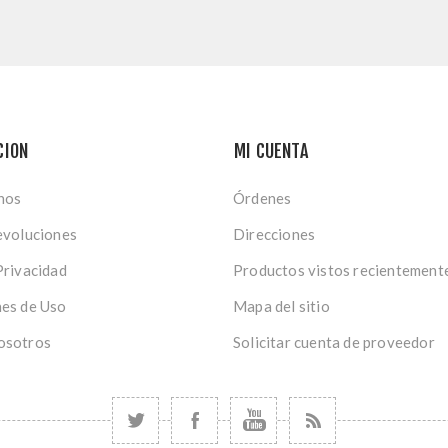
CION
MI CUENTA
nos
Órdenes
evoluciones
Direcciones
Privacidad
Productos vistos recientement
es de Uso
Mapa del sitio
osotros
Solicitar cuenta de proveedor