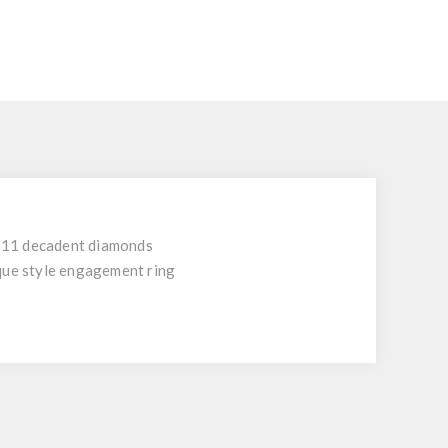
of 11 decadent diamonds
ique style engagement ring