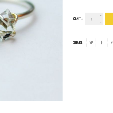
CANT.:
SHARE: