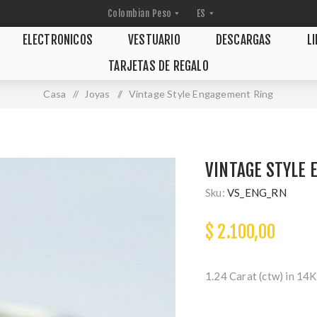
ELECTRONICOS
VESTUARIO
DESCARGAS
L
TARJETAS DE REGALO
Casa
/
Joyas
/
Vintage Style Engagement Ring
VINTAGE STYLE
Sku:
VS_ENG_RN
$ 2.100,00
1.24 Carat (ctw) in 14K