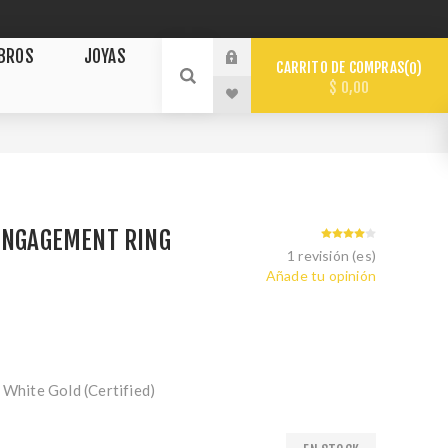
IBROS
JOYAS
CARRITO DE COMPRAS
0
$ 0,00
 ENGAGEMENT RING
1 revisión (es)
Añade tu opinión
 White Gold (Certified)