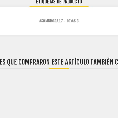
ETIQUETAS DE PRODUCTO
ASOMBROSA
17
,
JOYAS
3
TES QUE COMPRARON ESTE ARTÍCULO TAMBIÉN