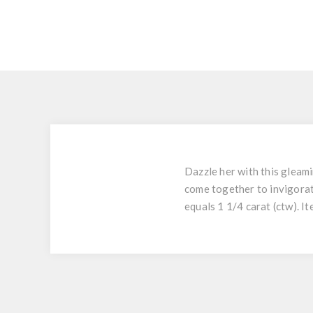
Dazzle her with this gleam
come together to invigorat
equals 1 1/4 carat (ctw). I