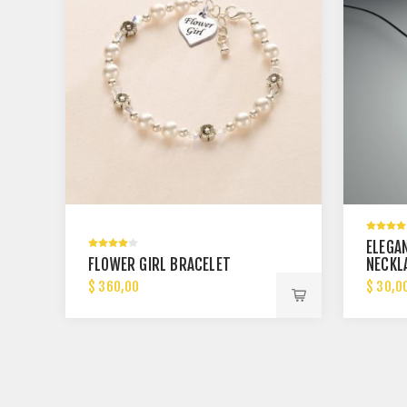
ELEGA
FLOWER GIRL BRACELET
NECKL
$ 360,00
$ 30,00