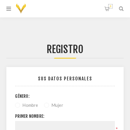
0
REGISTRO
SUS DATOS PERSONALES
GÉNERO:
Hombre
Mujer
PRIMER NOMBRE:
*